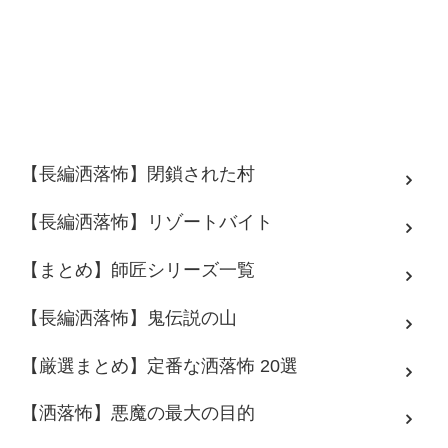
【長編洒落怖】閉鎖された村
【長編洒落怖】リゾートバイト
【まとめ】師匠シリーズ一覧
【長編洒落怖】鬼伝説の山
【厳選まとめ】定番な洒落怖 20選
【洒落怖】悪魔の最大の目的