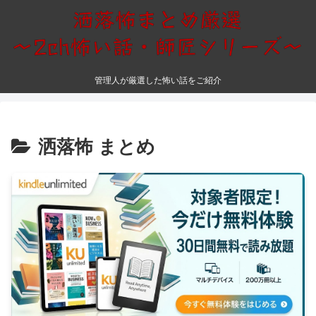
管理人が厳選した怖い話をご紹介
洒落怖 まとめ