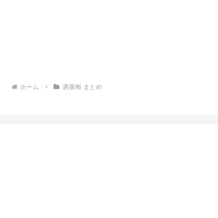
ホーム
洒落怖 まとめ