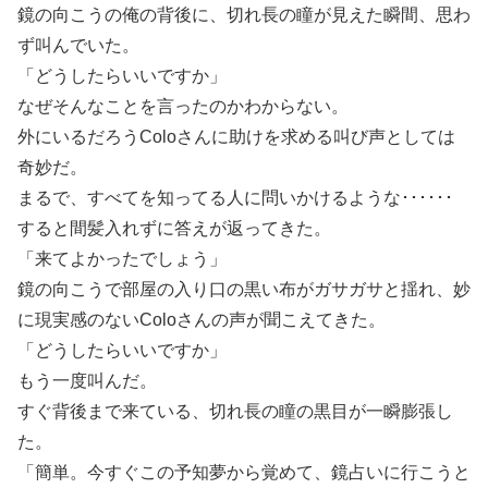
鏡の向こうの俺の背後に、切れ長の瞳が見えた瞬間、思わ
ず叫んでいた。
「どうしたらいいですか」
なぜそんなことを言ったのかわからない。
外にいるだろうColoさんに助けを求める叫び声としては
奇妙だ。
まるで、すべてを知ってる人に問いかけるような･･････
すると間髪入れずに答えが返ってきた。
「来てよかったでしょう」
鏡の向こうで部屋の入り口の黒い布がガサガサと揺れ、妙
に現実感のないColoさんの声が聞こえてきた。
「どうしたらいいですか」
もう一度叫んだ。
すぐ背後まで来ている、切れ長の瞳の黒目が一瞬膨張し
た。
「簡単。今すぐこの予知夢から覚めて、鏡占いに行こうと