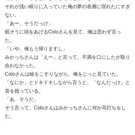
それが浅い眠りに入っていた俺の夢の表層に現れたにすぎ
ない。
「あー、そうだっけ」
眠そうに頭をあげるColoさんを見て、俺は思わず言っ
た。
「いや、俺もう帰りますし」
みかっちさんは「えー」と言って、不満を口にしたが取り
合わなかった。
Coloさんは瞼をこすりながら、俺をじっと見ていた。
「なにか」とドキドキしながら言うと、「なんだっけ」と
首を捻っている。
「あ、そうだ」
そう言って、Coloさんはみかっちさんに何か耳打ちをし
た。