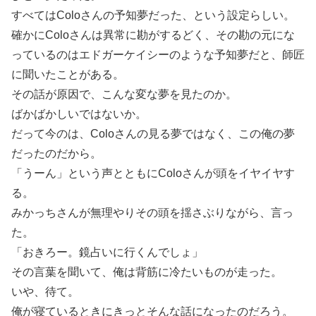
すべてはColoさんの予知夢だった、という設定らしい。
確かにColoさんは異常に勘がするどく、その勘の元にな
っているのはエドガーケイシーのような予知夢だと、師匠
に聞いたことがある。
その話が原因で、こんな変な夢を見たのか。
ばかばかしいではないか。
だって今のは、Coloさんの見る夢ではなく、この俺の夢
だったのだから。
「うーん」という声とともにColoさんが頭をイヤイヤす
る。
みかっちさんが無理やりその頭を揺さぶりながら、言っ
た。
「おきろー。鏡占いに行くんでしょ」
その言葉を聞いて、俺は背筋に冷たいものが走った。
いや、待て。
俺が寝ているときにきっとそんな話になったのだろう。