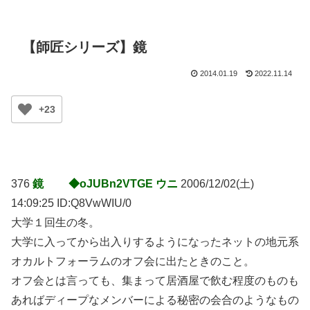
【師匠シリーズ】鏡
2014.01.19
2022.11.14
+23
376
鏡 ◆oJUBn2VTGE ウニ
2006/12/02(土)
14:09:25 ID:Q8VwWIU/0
大学１回生の冬。
大学に入ってから出入りするようになったネットの地元系
オカルトフォーラムのオフ会に出たときのこと。
オフ会とは言っても、集まって居酒屋で飲む程度のものも
あればディープなメンバーによる秘密の会合のようなもの