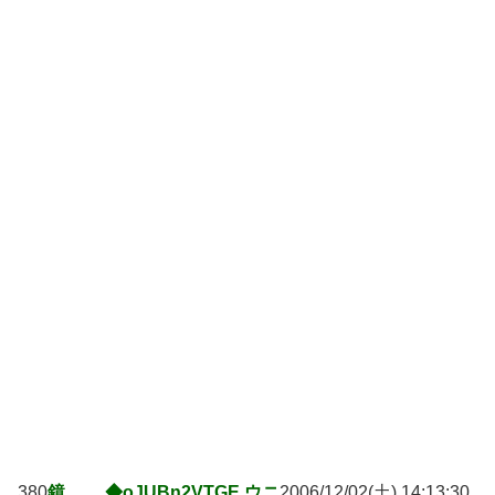
380
鏡 ◆oJUBn2VTGE ウニ
2006/12/02(土) 14:13:30