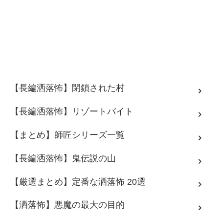
【長編洒落怖】閉鎖された村
【長編洒落怖】リゾートバイト
【まとめ】師匠シリーズ一覧
【長編洒落怖】鬼伝説の山
【厳選まとめ】定番な洒落怖 20選
【洒落怖】悪魔の最大の目的