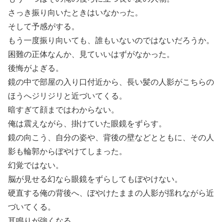
さっき振り向いたときはいなかった。
そして予感がする。
もう一度振り向いても、誰もいないのではないだろうか。
困難の正体なんか、見ていいはずがなかった。
後悔がよぎる。
鏡の中で部屋の入り口付近から、長い髪の人影がこちらの
ほうへジリジリと近づいてくる。
暗すぎて顔まではわからない。
俺は震えながら、掛けていた眼鏡をずらす。
鏡の向こう、自分の姿や、背後の壁などとともに、その人
影も輪郭からぼやけてしまった。
幻覚ではない。
脳が見せる幻なら眼鏡をずらしてもぼやけない。
硬直する俺の背後へ、ぼやけたままの人影が揺れながら近
づいてくる。
耳鳴りが強くなる。