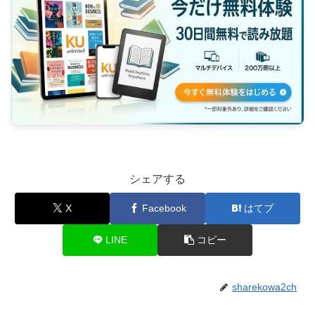
シェアする
X
Facebook
はてブ
LINE
コピー
sharekowa2ch