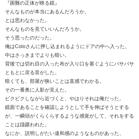
『困難の正体が映る鏡』
そんなものが本当にあるんだろうか。
とは思わなかった。
そんなものを見ていいんだろうか。
そう思ったのだった。
俺はColoさんに押し込まれるようにドアの中へ入った。
中はさっきまでよりも暗い。
背後では切れ目の入った布が入り口を塞ぐようにバサバサ
ともとに戻る音がした。
暗くても、部屋が狭いことは直感でわかる。
その一番奥に人影が見えた。
ビクビクしながら近づくと、やはりそれは俺だった。
鏡面であることを確認しようとして手を伸ばそうとする
が、一瞬頭がくらくらするような感覚がして、それをする
ことは躊躇われた。
なにか、説明しがたい違和感のようなものがあった。