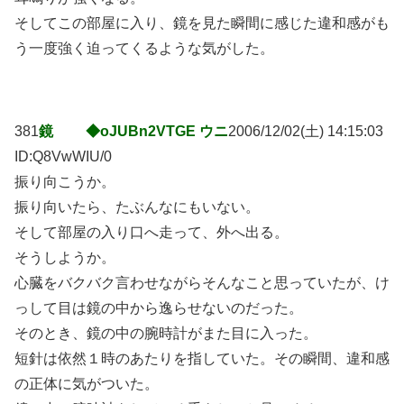
そしてこの部屋に入り、鏡を見た瞬間に感じた違和感がも
う一度強く迫ってくるような気がした。
381
鏡 ◆oJUBn2VTGE ウニ
2006/12/02(土) 14:15:03
ID:Q8VwWIU/0
振り向こうか。
振り向いたら、たぶんなにもいない。
そして部屋の入り口へ走って、外へ出る。
そうしようか。
心臓をバクバク言わせながらそんなこと思っていたが、け
っして目は鏡の中から逸らせないのだった。
そのとき、鏡の中の腕時計がまた目に入った。
短針は依然１時のあたりを指していた。その瞬間、違和感
の正体に気がついた。