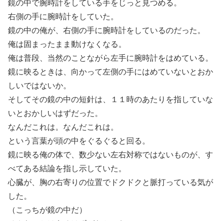
鏡の中で腕時計をしている手をじっと見つめる。
右側の手に腕時計をしていた。
鏡の中の俺が、右側の手に腕時計をしているのだった。
俺は固まったまま動けなくなる。
俺は普段、当然のことながら左手に腕時計をはめている。
鏡に映るときは、向かって左側の手にはめていないとおか
しいではないか。
そしてその鏡の中の短針は、１１時のあたりを指していな
いとおかしいはずだった。
なんだこれは。なんだこれは。
という言葉が頭の中をぐるぐると回る。
鏡に映る俺の体で、数少ない左右対称ではないものが、す
べてある結論を指し示していた。
心臓が、胸の右寄りの位置でドクドクと脈打っている気が
した。
（こっちが鏡の中だ）