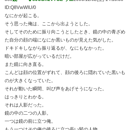
ID:Q8VwWIU/0
なにかが起こる。
そう思った俺は、ここから出ようとした。
そしてそのために振り向こうとしたとき、鏡の中の青ざめ
た自分の顔の端になにか黒いものが見えた気がした。
ドキドキしながら振り返るが、なにもなかった。
暗い部屋が広がっているだけだ。
また鏡に向き直る。
こんどは顔の位置がずれて、顔の後ろに隠れていた黒いも
のが大きくなっていた。
それが動いた瞬間、叫び声をあげそうになった。
はっきりとわかる。
それは人影だった。
鏡の中の二つの人影。
一つは鏡の前に立つ俺。
もう一つはその俺の後ろに立つ長い髪の人物。