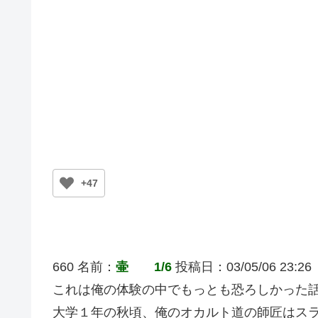
+47
660 名前：
壷 1/6
投稿日：03/05/06 23:26
これは俺の体験の中でもっとも恐ろしかった
大学１年の秋頃、俺のオカルト道の師匠はス