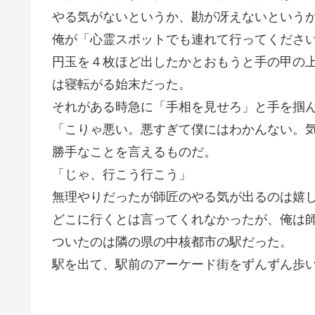
やる気がないというか、勘が冴えないという
俺が「心霊スポットでも連れて行ってくださ
円玉を４枚ほど出したかとおもうと手の甲の
は寝転がる始末だった。
それがある時急に「手相を見せろ」と手を掴
「こりゃ悪い。悪すぎて僕にはわかんない。
勝手なことを言えるものだ。
「じゃ、行こう行こう」
無理やりだったが師匠のやる気が出るのは嬉
どこに行くとは言ってくれなかったが、俺は
ついたのは隣の県の中核都市の駅だった。
駅を出て、駅前のアーケード街をずんずん歩