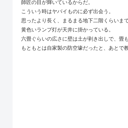
師匠の目が輝いているからだ。
こういう時はヤバイものに必ず出会う。
思ったより長く、まるまる地下二階くらいま
黄色いランプ灯が天井に掛かっている。
六畳ぐらいの広さに壁は土が剥き出しで、畳
もともとは自家製の防空壕だったと、あとで