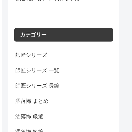
カテゴリー
師匠シリーズ
師匠シリーズ 一覧
師匠シリーズ 長編
洒落怖 まとめ
洒落怖 厳選
洒落怖 短編