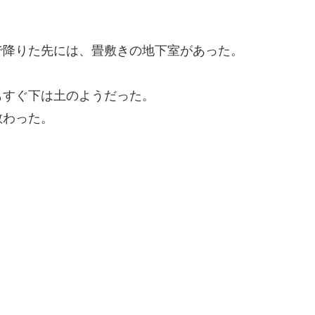
で降りた先には、畳敷きの地下室があった。
もすぐ下は土のようだった。
教わった。