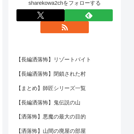
sharekowa2chをフォローする
【長編洒落怖】リゾートバイト
【長編洒落怖】閉鎖された村
【まとめ】師匠シリーズ一覧
【長編洒落怖】鬼伝説の山
【洒落怖】悪魔の最大の目的
【洒落怖】山間の廃屋の部屋