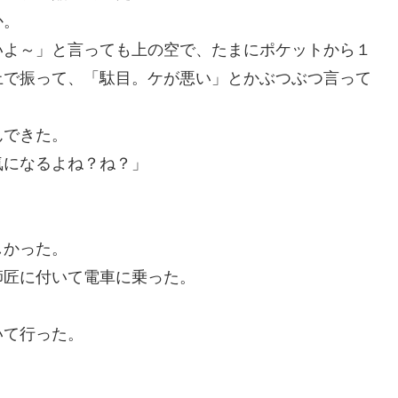
か。
いよ～」と言っても上の空で、たまにポケットから１
上で振って、「駄目。ケが悪い」とかぶつぶつ言って
んできた。
気になるよね？ね？」
しかった。
師匠に付いて電車に乗った。
いて行った。