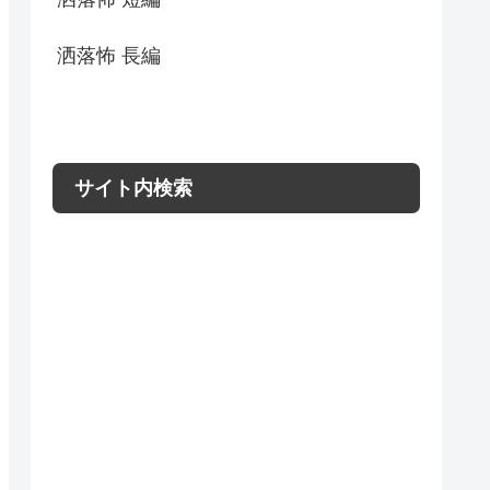
洒落怖 長編
サイト内検索