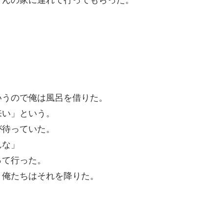
いうので俺は風呂を借りた。
来い」という。
が待っていた。
んな」
って行った。
、俺たちはそれを降りた。