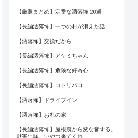
【厳選まとめ】定番な洒落怖 20選
【長編洒落怖】一つの村が消えた話
【洒落怖】交換だから
【長編洒落怖】アケミちゃん
【長編洒落怖】危険な好奇心
【長編洒落怖】コトリバコ
【洒落怖】ドライブイン
【洒落怖】お札の家
【長編洒落怖】屋根裏から変な音する。
獣害に詳しいやつ来てくれ