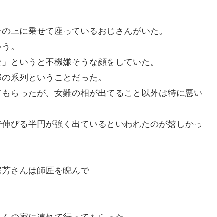
台の上に乗せて座っているおじさんがいた。
いう。
な」というと不機嫌そうな顔をしていた。
郎の系列ということだった。
てもらったが、女難の相が出てること以外は特に悪い
で伸びる半円が強く出ているといわれたのが嬉しかっ
宗芳さんは師匠を睨んで
さんの家に連れて行ってもらった。