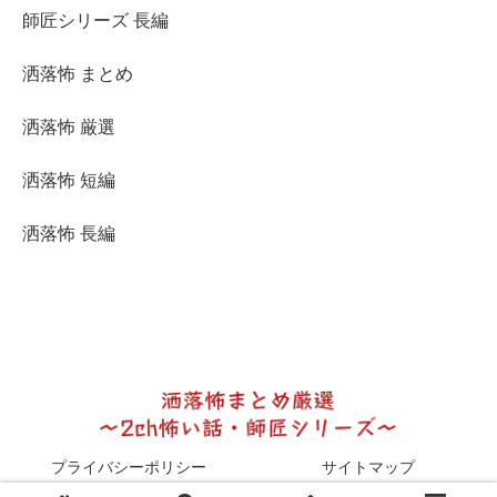
師匠シリーズ 長編
洒落怖 まとめ
洒落怖 厳選
洒落怖 短編
洒落怖 長編
プライバシーポリシー
サイトマップ