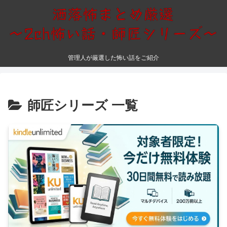
管理人が厳選した怖い話をご紹介
師匠シリーズ 一覧