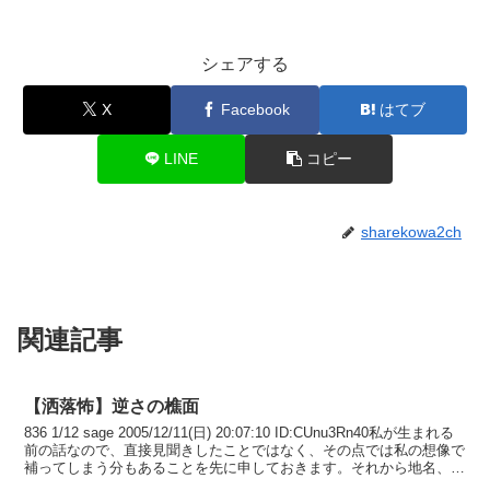
シェアする
X
Facebook
はてブ
LINE
コピー
sharekowa2ch
関連記事
【洒落怖】逆さの樵面
836 1/12 sage 2005/12/11(日) 20:07:10 ID:CUnu3Rn40私が生まれる
前の話なので、直接見聞きしたことではなく、その点では私の想像で
補ってしまう分もあることを先に申しておきます。それから地名、人
名等は...