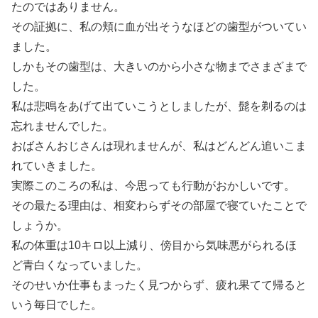
たのではありません。
その証拠に、私の頬に血が出そうなほどの歯型がついてい
ました。
しかもその歯型は、大きいのから小さな物までさまざまで
した。
私は悲鳴をあげて出ていこうとしましたが、髭を剃るのは
忘れませんでした。
おばさんおじさんは現れませんが、私はどんどん追いこま
れていきました。
実際このころの私は、今思っても行動がおかしいです。
その最たる理由は、相変わらずその部屋で寝ていたことで
しょうか。
私の体重は10キロ以上減り、傍目から気味悪がられるほ
ど青白くなっていました。
そのせいか仕事もまったく見つからず、疲れ果てて帰ると
いう毎日でした。