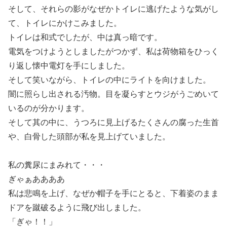
そして、それらの影がなぜかトイレに逃げたような気がし
て、トイレにかけこみました。
トイレは和式でしたが、中は真っ暗です。
電気をつけようとしましたがつかず、私は荷物箱をひっく
り返し懐中電灯を手にしました。
そして笑いながら、トイレの中にライトを向けました。
闇に照らし出される汚物。目を凝らすとウジがうごめいて
いるのが分かります。
そして其の中に、うつろに見上げるたくさんの腐った生首
や、白骨した頭部が私を見上げていました。
私の糞尿にまみれて・・・
ぎゃぁああああ
私は悲鳴を上げ、なぜか帽子を手にとると、下着姿のまま
ドアを蹴破るように飛び出しました。
「ぎゃ！！」