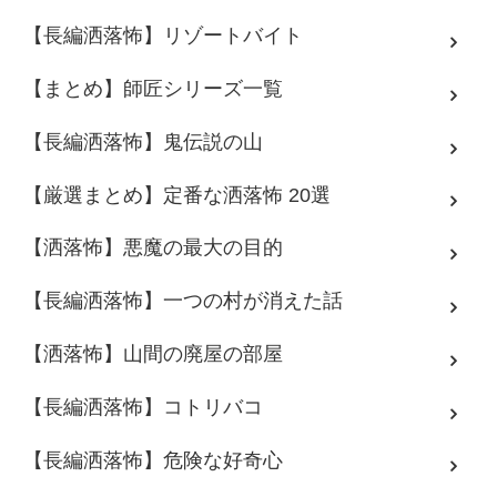
【長編洒落怖】リゾートバイト
【まとめ】師匠シリーズ一覧
【長編洒落怖】鬼伝説の山
【厳選まとめ】定番な洒落怖 20選
【洒落怖】悪魔の最大の目的
【長編洒落怖】一つの村が消えた話
【洒落怖】山間の廃屋の部屋
【長編洒落怖】コトリバコ
【長編洒落怖】危険な好奇心