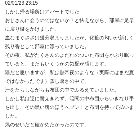
02/01/23 23:15
しかし帰る場所はアパートでした。
おじさんに会うのではないか？と怯えながら、部屋に足早
に戻り鍵をかけました。
血なまぐささは幾分収まりましたが、化粧の匂いが新しく
残り香として部屋に漂っていました。
その夜、私がたくさんのよだれのついた布団をかぶり眠っ
ていると、またもいくつかの気配が感じます。
猫だと思いますが、私は熱帯夜のような（実際にはまだ夏
ではなかったです）蒸し暑さの中で、
汗をたらしながらも布団の中でふるえていました。
しかし私は逆に耐えきれず、暗闇の中布団からいきなり手
を出し、その黒い塊のほうへブン！と布団を持って払いま
した。
気のせいだと確かめたかったのです。