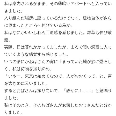
私は案内されるがまま、その薄暗いアパートへと入ってい
きました。
入り組んだ場所に建っているだけでなく、建物自体がさら
に奥まったところへ伸びている為か、
私はなにかいいしれぬ圧迫感を感じました。雑草も伸び放
題。
実際、日は暮れかかってましたが、まるで暗い洞窟に入っ
ていくような錯覚すら感じました。
いつのまにかおばさんの背に止まっていた蝿が妙に恐ろし
く、私は荷物を握り締め、
「いやー、東京は始めてなので、人がおおくって」と、声
を大きめに云いました。
するとおばさんは振り向いて、「静かに！！！」と怒鳴り
ました。
私はそのとき、そのおばさんが女装したおじさんだと分か
りました。