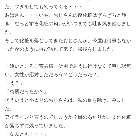
た。フタをしても匂ってくる・・・
おばさん・・・いや、おじさんの厚化粧はぎらぎらと輝
き、むっとする化粧の匂いがいつまでも吐き気を催しまし
た。
そして化粧を落としてきたおじさんが、今度は何事もなか
ったかのように再び訪れて来て、挨拶をしました。
「遠いところご苦労様。所用で迎えに行けなくて申し訳無
い。女性が応対しただろう？どうだった？」
「え？」
「綺麗だったか？」
そういうと小太りのおじさんは、私の目を除きこみまし
た。
アイラインと言うのでしょうか？目のあたりが、まだ化粧
が落ちずに残っていました。
「なんとも・・・」