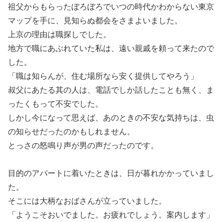
祖父からもらったぼろぼろでいつの時代かわからない東京
マップを手に、見知らぬ都会をさまよいました。
上京の理由は職探しでした。
地方で職にあぶれていた私は、遠い親戚を頼って来たので
した。
「職は知らんが、住む場所なら安く提供してやろう」
叔父にあたる其の人は、電話でしか話したことも無く、ま
ったくもって不安でした。
しかし今になって思えば、あのときの不安な気持ちは、虫
の知らせだったのかもしれません。
とっさの怒鳴り声が男の声だったのです。
目的のアパートに着いたときは、日が暮れかかっていまし
た。
そこには大柄なおばさんが立っていました。
「ようこそおいでました。お疲れでしょう。案内します」