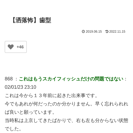
【洒落怖】歯型
2019.06.15
2022.11.15
+46
868 ：
これはもうスカイフィッシュだけの問題ではない
：
02/01/23 23:10
これは今から１３年前に起きた出来事です。
今でもあれが何だったのか分かりません。早く忘れられれ
ば良いと願っています。
当時私は上京してきたばかりで、右も左も分からない状態
でした。