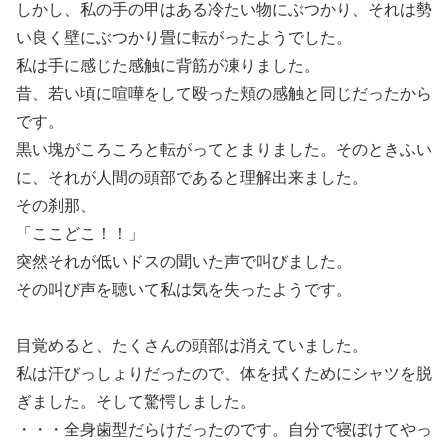
しかし、私の手の甲はある冷たい物にぶつかり、それは勢
い良く壁にぶつかり畳に転がったようでした。
私は手に感じた感触に背筋が凍りました。
昔、若い頃に喧嘩をして殴った頬の感触と同じだったから
です。
黒い塊がころころと転がってとまりました。そのときふい
に、それが人間の頭部であると理解出来ました。
その刹那、
「ここどこ！！」
突然それが低いドスの聞いた声で叫びました。
その叫び声を聴いて私は気を失ったようです。
目覚めると、たくさんの頭部は消えていました。
私は汗びっしょりだったので、体を拭くためにシャツを脱
ぎました。そして驚愕しました。
・・・全身歯型だらけだったのです。自分で寝ぼけてやっ