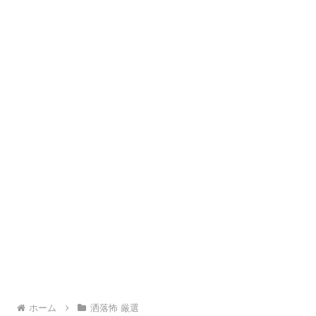
ホーム
洒落怖 厳選