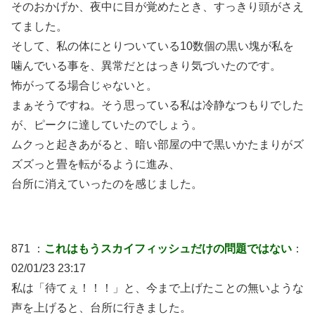
そのおかげか、夜中に目が覚めたとき、すっきり頭がさえ
てました。
そして、私の体にとりついている10数個の黒い塊が私を
噛んでいる事を、異常だとはっきり気づいたのです。
怖がってる場合じゃないと。
まぁそうですね。そう思っている私は冷静なつもりでした
が、ピークに達していたのでしょう。
ムクっと起きあがると、暗い部屋の中で黒いかたまりがズ
ズズっと畳を転がるように進み、
台所に消えていったのを感じました。
871 ：
これはもうスカイフィッシュだけの問題ではない
：
02/01/23 23:17
私は「待てぇ！！！」と、今まで上げたことの無いような
声を上げると、台所に行きました。