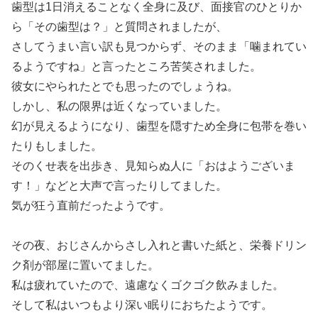
歯型は1日消えることなく全身に及び、面接官のひとりか
ら「その歯型は？」と質問されましたが、
さしてうまい言い訳も見つからず、そのまま「噛まれてい
るようですね」と言ったところ苦笑されました。
彼女にやられたとでも思ったのでしょうね。
しかし、私の限界は近くなっていました。
幻が見えるようになり、歯型を隠すため全身に包帯を巻い
たりもしました。
そのくせ表を出歩き、見知らぬ人に「おはようございま
す！」などと大声で言ったりしてました。
気が狂う直前だったようです。
その夜、おじさんからさし入れと書いた紙と、栄養ドリン
ク剤が部屋に置いてました。
私は疲れていたので、遠慮なくゴクゴク飲みました。
そして私はいつもより深い眠りにおちたようです。