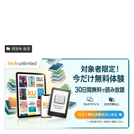
洒落怖 厳選