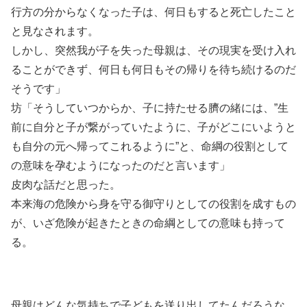
行方の分からなくなった子は、何日もすると死亡したこと
と見なされます。
しかし、突然我が子を失った母親は、その現実を受け入れ
ることができず、何日も何日もその帰りを待ち続けるのだ
そうです」
坊「そうしていつからか、子に持たせる臍の緒には、”生
前に自分と子が繋がっていたように、子がどこにいようと
も自分の元へ帰ってこれるように”と、命綱の役割として
の意味を孕むようになったのだと言います」
皮肉な話だと思った。
本来海の危険から身を守る御守りとしての役割を成すもの
が、いざ危険が起きたときの命綱としての意味も持って
る。
母親はどんな気持ちで子どもを送り出してたんだろうな。