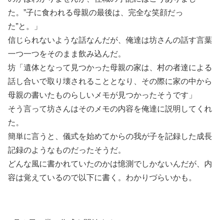
た。”子に食われる母親の最後は、完全な笑顔だっ
た”と。」
信じられないような話なんだが、俺達は坊さんの話す言葉
一つ一つをそのまま飲み込んだ。
坊「遺体となって見つかった母親の家は、村の者達による
話し合いで取り壊されることとなり、その際に家の中から
母親の書いたものらしいメモが見つかったそうです」
そう言って坊さんはそのメモの内容を俺達に説明してくれ
た。
簡単に言うと、儀式を始めてからの我が子を記録した成長
記録のようなものだったそうだ。
どんな風に書かれていたのかは憶測でしかないんだが、内
容は覚えているので以下に書く。わかりづらいかも。