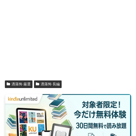
洒落怖 厳選
洒落怖 長編