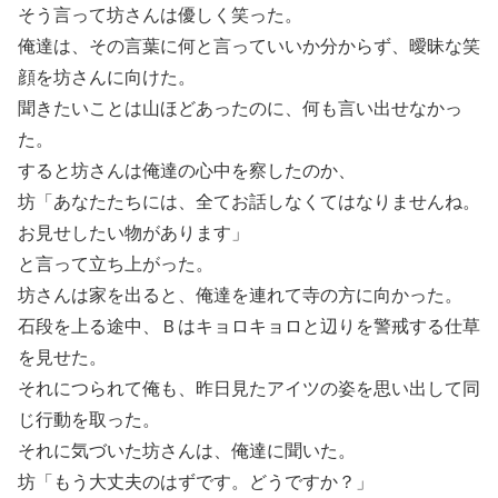
そう言って坊さんは優しく笑った。
俺達は、その言葉に何と言っていいか分からず、曖昧な笑
顔を坊さんに向けた。
聞きたいことは山ほどあったのに、何も言い出せなかっ
た。
すると坊さんは俺達の心中を察したのか、
坊「あなたたちには、全てお話しなくてはなりませんね。
お見せしたい物があります」
と言って立ち上がった。
坊さんは家を出ると、俺達を連れて寺の方に向かった。
石段を上る途中、Ｂはキョロキョロと辺りを警戒する仕草
を見せた。
それにつられて俺も、昨日見たアイツの姿を思い出して同
じ行動を取った。
それに気づいた坊さんは、俺達に聞いた。
坊「もう大丈夫のはずです。どうですか？」