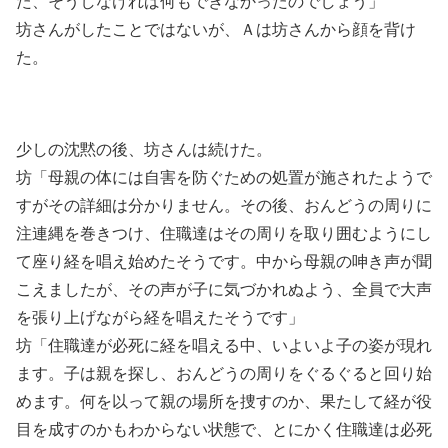
た、そうしなければ何もできなかったのでしょう」
坊さんがしたことではないが、Ａは坊さんから顔を背け
た。
少しの沈黙の後、坊さんは続けた。
坊「母親の体には自害を防ぐための処置が施されたようで
すがその詳細は分かりません。その後、おんどうの周りに
注連縄を巻きつけ、住職達はその周りを取り囲むようにし
て座り経を唱え始めたそうです。中から母親の呻き声が聞
こえましたが、その声が子に気づかれぬよう、全員で大声
を張り上げながら経を唱えたそうです」
坊「住職達が必死に経を唱える中、いよいよ子の姿が現れ
ます。子は親を探し、おんどうの周りをぐるぐると回り始
めます。何を以って親の場所を捜すのか、果たして経が役
目を成すのかもわからない状態で、とにかく住職達は必死