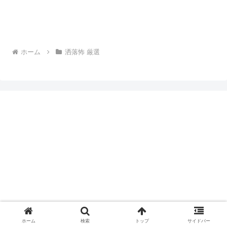
ホーム
洒落怖 厳選
ホーム
検索
トップ
サイドバー