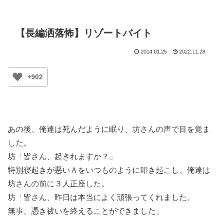
【長編洒落怖】リゾートバイト
2014.01.25
2022.11.28
+902
あの後、俺達は死んだように眠り、坊さんの声で目を覚ま
した。
坊「皆さん、起きれますか？」
特別寝起きが悪いＡをいつものように叩き起こし、俺達は
坊さんの前に３人正座した。
坊「皆さん、昨日は本当によく頑張ってくれました。
無事、憑き祓いを終えることができました」