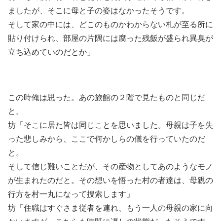
ましたが、そこに母と子の姿はなかったそうです。
そして家の中には、どこのものかわからない札が至る所に
貼り付けられ、部屋の片隅には腐った残飯が盛られ異臭が
立ち込めていのだとか」
この時俺は思った。あの旅館の２階で見たものと同じだ
と。
坊「そこに居た皆は同じことを思いました。母親は子を失
った悲しみから、ここで何かしらの儀を行っていたのだ
と。
そして信じ難いことだが、その産物としてあのようなモノ
が生まれたのだと。その想いを悟った村の者達は、母親の
行方を村一丸になって捜索します」
坊「住職はすぐさま従者を連れ、もう一人の母親の家に向