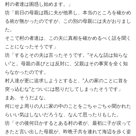
村の者達は困惑し始めます。」
坊「前日の母親は既に夫が他界し、本当のところを確かめ
る術が無かったのですが、この別の母親には夫がおりまし
た。
そこで村の者達は、この夫に真相を確かめるべく話を聞く
ことになったそうです」
坊「するとその夫は言ったそうです。”そんな話は知らな
い”と。母親の喜びとは反対に、父親はその事実を全く知
らなかったのです。
村人達が更に追求しようとすると、”人の家のことに首を
突っ込むな”とついには怒りだしてしまったそうです」
まあ、そうだよな。
何にせよ周りの人に家の中のことをごちゃごちゃ聞かれた
らいい気はしないだろうな、なんて思ったりもした。
坊「その後何日かするとある村の者が、最初に子が戻って
きたと言い出した母親が、昨晩子共を連れて海辺を歩く姿