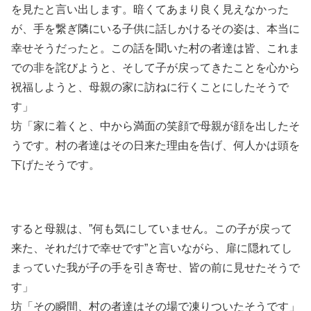
を見たと言い出します。暗くてあまり良く見えなかった
が、手を繋ぎ隣にいる子供に話しかけるその姿は、本当に
幸せそうだったと。この話を聞いた村の者達は皆、これま
での非を詫びようと、そして子が戻ってきたことを心から
祝福しようと、母親の家に訪ねに行くことにしたそうで
す」
坊「家に着くと、中から満面の笑顔で母親が顔を出したそ
うです。村の者達はその日来た理由を告げ、何人かは頭を
下げたそうです。
すると母親は、”何も気にしていません。この子が戻って
来た、それだけで幸せです”と言いながら、扉に隠れてし
まっていた我が子の手を引き寄せ、皆の前に見せたそうで
す」
坊「その瞬間、村の者達はその場で凍りついたそうです」