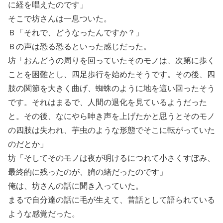
に経を唱えたのです」
そこで坊さんは一息ついた。
Ｂ「それで、どうなったんですか？」
Ｂの声は恐る恐るといった感じだった。
坊「おんどうの周りを回っていたそのモノは、次第に歩く
ことを困難とし、四足歩行を始めたそうです。その後、四
肢の関節を大きく曲げ、蜘蛛のように地を這い回ったそう
です。それはまるで、人間の退化を見ているようだった
と。その後、なにやら呻き声を上げたかと思うとそのモノ
の四肢は失われ、芋虫のような形態でそこに転がっていた
のだとか」
坊「そしてそのモノは夜が明けるにつれて小さくすぼみ、
最終的に残ったのが、臍の緒だったのです」
俺は、坊さんの話に聞き入っていた。
まるで自分達の話に毛が生えて、昔話として語られている
ような感覚だった。