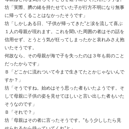
坊「実際、臍の緒を持たせていた子が行方不明になり無事
に帰ってくることはなかったそうです」
坊「しかしある日、”子供が帰ってきた”と涙を流して喜ぶ
１人の母親が現れます。これを聞いた周囲の者はその話を
信用せず、とうとう気が狂ってしまったかと哀れみさえ抱
いたそうです。
何故なら、その母親が海で子を失ったのは３年も前のこと
だったからです」
Ｂ「どこかに流れついて今まで生きてたとかじゃないんで
すか？」
坊「そうですね。始めはそう思った者もいたようです。そ
して母親に子供の姿を見せてほしいと言い出した者もいた
そうなのです」
Ｂ「それで？」
坊「母親はその者に言ったそうです。”もう少ししたら見
せられるから待っていてくれ”と」