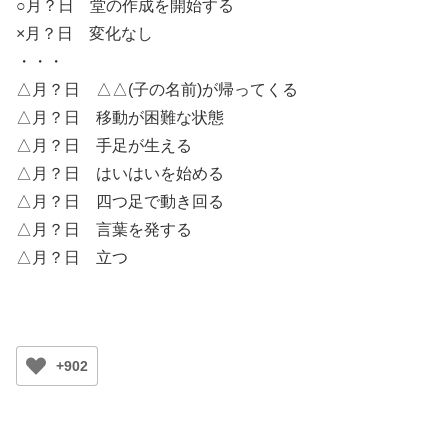
○月？日 堂の作成を開始する
×月？日 変化なし
・・・
△月？日 △△(子の名前)が帰ってくる
△月？日 移動が困難な状態
△月？日 手足が生える
△月？日 はいはいを始める
△月？日 四つ足で動き回る
△月？日 言葉を発する
△月？日 立つ
+902