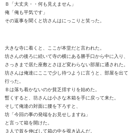
Ｂ「大丈夫・・何も見えません」
俺「俺も平気です」
その返事を聞くと坊さんはにっこりと笑った。
大きな寺に着くと、ここが本堂だと言われた。
坊さんの後ろに続いて寺の横にある勝手口から中に入り、
さっきまで居た座敷とさほど変わらない部屋に通された。
坊さんは俺達にここで少し待つように言うと、部屋を出て
行った。
Ｂは落ち着かないのか貧乏揺すりを始めた。
暫くすると、坊さんは小さな木箱を手に戻って来た。
そして俺達の対面に腰を下ろすと、
坊「今回の事の発端をお見せしますね」
と言って箱を開けた。
３人で首を伸ばして箱の中を覗き込んだ。