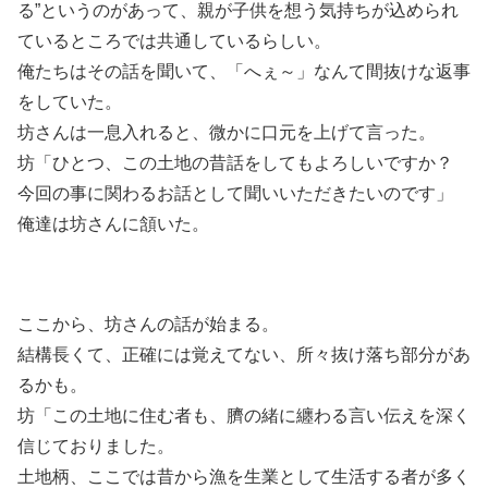
る”というのがあって、親が子供を想う気持ちが込められ
ているところでは共通しているらしい。
俺たちはその話を聞いて、「へぇ～」なんて間抜けな返事
をしていた。
坊さんは一息入れると、微かに口元を上げて言った。
坊「ひとつ、この土地の昔話をしてもよろしいですか？
今回の事に関わるお話として聞いいただきたいのです」
俺達は坊さんに頷いた。
ここから、坊さんの話が始まる。
結構長くて、正確には覚えてない、所々抜け落ち部分があ
るかも。
坊「この土地に住む者も、臍の緒に纏わる言い伝えを深く
信じておりました。
土地柄、ここでは昔から漁を生業として生活する者が多く