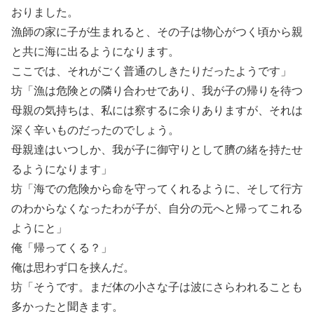
おりました。
漁師の家に子が生まれると、その子は物心がつく頃から親
と共に海に出るようになります。
ここでは、それがごく普通のしきたりだったようです」
坊「漁は危険との隣り合わせであり、我が子の帰りを待つ
母親の気持ちは、私には察するに余りありますが、それは
深く辛いものだったのでしょう。
母親達はいつしか、我が子に御守りとして臍の緒を持たせ
るようになります」
坊「海での危険から命を守ってくれるように、そして行方
のわからなくなったわが子が、自分の元へと帰ってこれる
ようにと」
俺「帰ってくる？」
俺は思わず口を挟んだ。
坊「そうです。まだ体の小さな子は波にさらわれることも
多かったと聞きます。