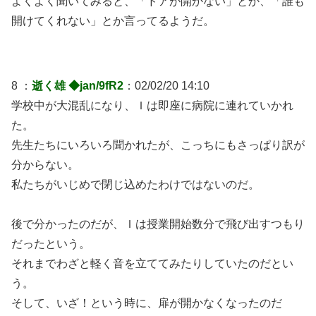
よくよく聞いてみると、「ドアが開かない」とか、「誰も
開けてくれない」とか言ってるようだ。
8 ：
逝く雄 ◆jan/9fR2
：02/02/20 14:10
学校中が大混乱になり、Ｉは即座に病院に連れていかれ
た。
先生たちにいろいろ聞かれたが、こっちにもさっぱり訳が
分からない。
私たちがいじめで閉じ込めたわけではないのだ。
後で分かったのだが、Ｉは授業開始数分で飛び出すつもり
だったという。
それまでわざと軽く音を立ててみたりしていたのだとい
う。
そして、いざ！という時に、扉が開かなくなったのだ