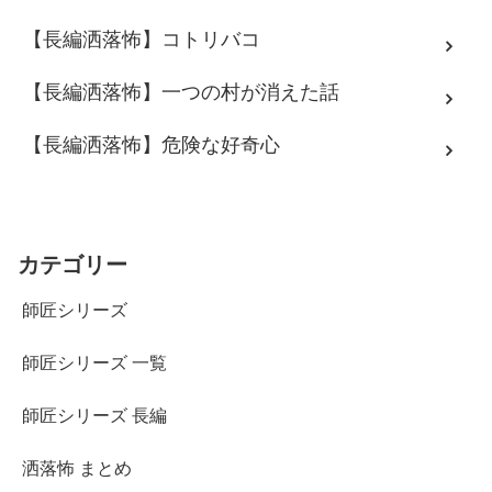
【長編洒落怖】コトリバコ
【長編洒落怖】一つの村が消えた話
【長編洒落怖】危険な好奇心
カテゴリー
師匠シリーズ
師匠シリーズ 一覧
師匠シリーズ 長編
洒落怖 まとめ