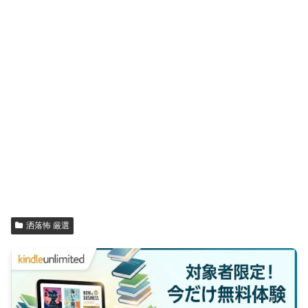
洒落怖 厳選