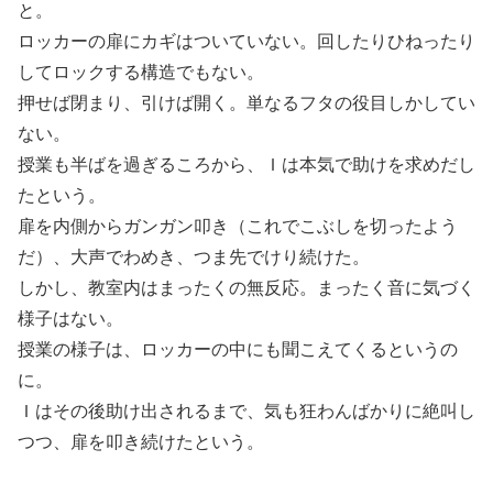
と。
ロッカーの扉にカギはついていない。回したりひねったり
してロックする構造でもない。
押せば閉まり、引けば開く。単なるフタの役目しかしてい
ない。
授業も半ばを過ぎるころから、Ｉは本気で助けを求めだし
たという。
扉を内側からガンガン叩き（これでこぶしを切ったよう
だ）、大声でわめき、つま先でけり続けた。
しかし、教室内はまったくの無反応。まったく音に気づく
様子はない。
授業の様子は、ロッカーの中にも聞こえてくるというの
に。
Ｉはその後助け出されるまで、気も狂わんばかりに絶叫し
つつ、扉を叩き続けたという。