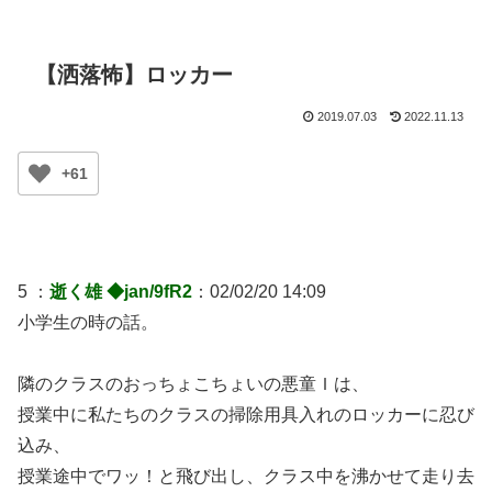
【洒落怖】ロッカー
2019.07.03
2022.11.13
+61
5 ：
逝く雄 ◆jan/9fR2
：02/02/20 14:09
小学生の時の話。
隣のクラスのおっちょこちょいの悪童Ｉは、
授業中に私たちのクラスの掃除用具入れのロッカーに忍び
込み、
授業途中でワッ！と飛び出し、クラス中を沸かせて走り去