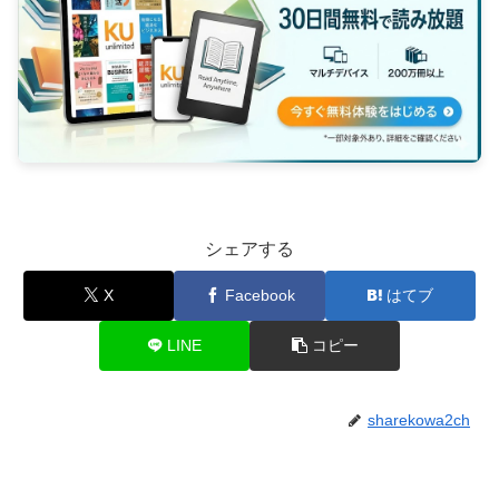
シェアする
X
Facebook
はてブ
LINE
コピー
sharekowa2ch