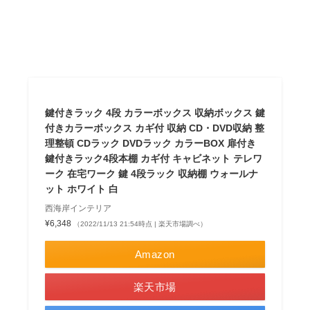
鍵付きラック 4段 カラーボックス 収納ボックス 鍵
付きカラーボックス カギ付 収納 CD・DVD収納 整
理整頓 CDラック DVDラック カラーBOX 扉付き
鍵付きラック4段本棚 カギ付 キャビネット テレワ
ーク 在宅ワーク 鍵 4段ラック 収納棚 ウォールナ
ット ホワイト 白
西海岸インテリア
¥6,348
（2022/11/13 21:54時点 | 楽天市場調べ）
Amazon
楽天市場