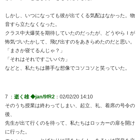
しかし、いつになっても彼が出てくる気配はなかった。物
音すら立たなくなった。
クラス中大爆笑を期待していたのだったが、どうやらＩが
怖気づいたかして、飛び出すのをあきらめたのだと思い。
「まさか寝てるんじゃ？」
「それはそれですごいバカ」
などと、私たちは勝手な想像でコソコソと笑っていた。
7 ：
逝く雄 ◆jan/9fR2
：02/02/20 14:10
そのうち授業は終わってしまい、起立、礼、着席の号令の
後、
先生が出て行くのを待って、私たちはロッカーの扉を開け
に行った。